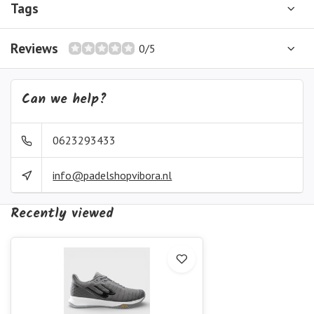
Tags
Reviews
0/5
Can we help?
0623293433
info@padelshopvibora.nl
Recently viewed