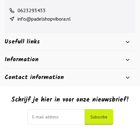
0623293433
info@padelshopvibora.nl
Usefull links
Information
Contact information
Schrijf je hier in voor onze nieuwsbrief!
Subscribe