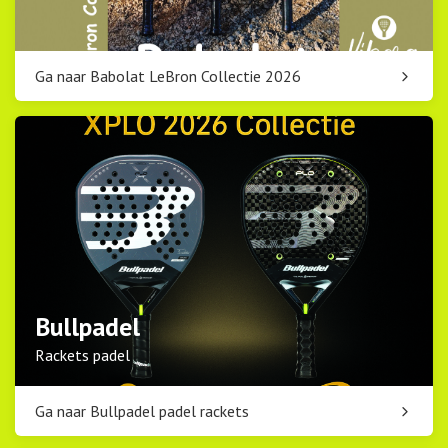
Ga naar Babolat LeBron Collectie 2026
Bullpadel
Rackets padel
Ga naar Bullpadel padel rackets