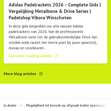
Adidas Padelrackets 2026 – Complete Gids |
Vergelijking Metalbone & Drive Series |
Padelshop Vibora Winschoten
In deze gids bespreken we alle nieuwe Adidas
padelrackets van 2026. Van de professionele
Metalbone-serie tot de gebruiksvriendelijke Drive-lijn:
ontdek welk racket het beste past bij jouw speelstijl,
niveau en voorkeuren...
Continue reading article
More blog articles
ciële dealer
Mogelijkheid tot bezoek op afspraak buiten openingstijden