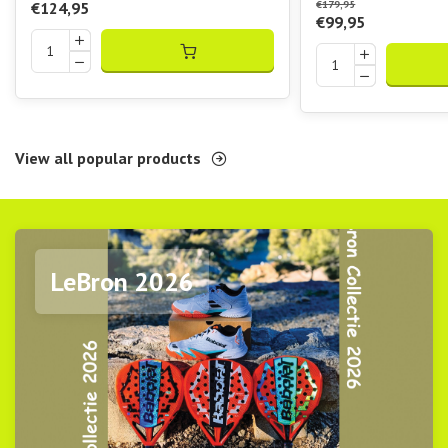
€179,95
€124,95
€99,95
View all popular products
LeBron 2026