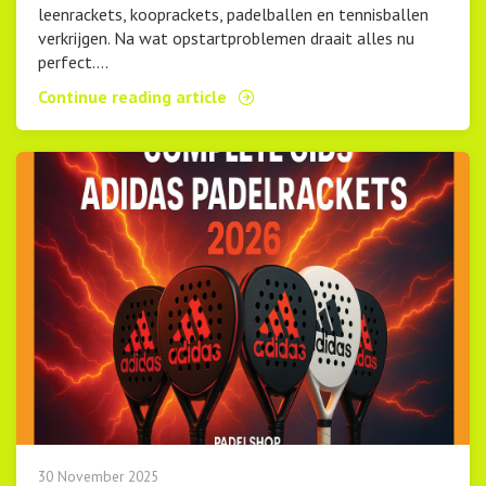
leenrackets, kooprackets, padelballen en tennisballen
verkrijgen. Na wat opstartproblemen draait alles nu
perfect....
Continue reading article
30 November 2025