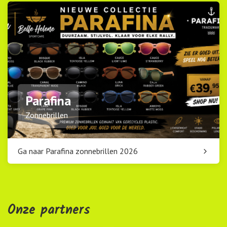
Parafina
Zonnebrillen
Ga naar Parafina zonnebrillen 2026
Onze partners