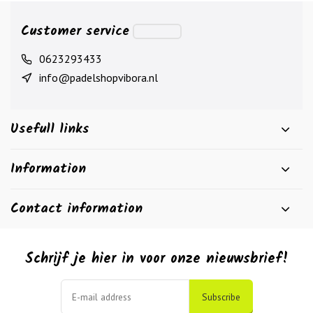
Customer service
0623293433
info@padelshopvibora.nl
Usefull links
Information
Contact information
Schrijf je hier in voor onze nieuwsbrief!
Subscribe