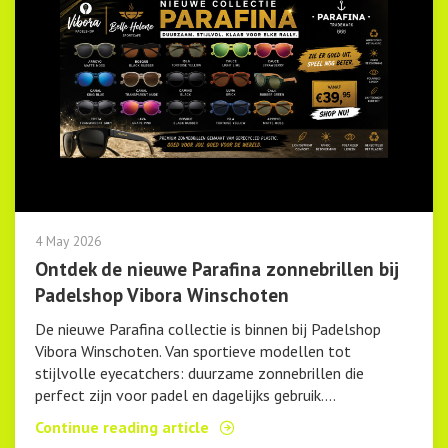
4 May 2026
Ontdek de nieuwe Parafina zonnebrillen bij
Padelshop Vibora Winschoten
De nieuwe Parafina collectie is binnen bij Padelshop
Vibora Winschoten. Van sportieve modellen tot
stijlvolle eyecatchers: duurzame zonnebrillen die
perfect zijn voor padel en dagelijks gebruik....
Continue reading article