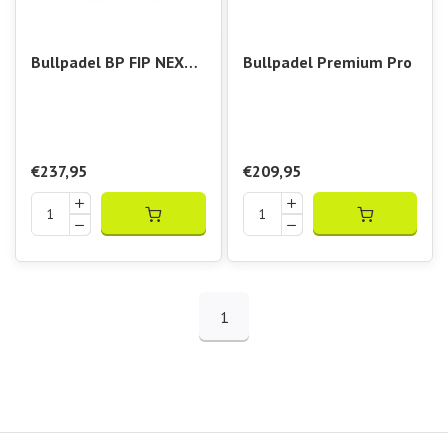
Bullpadel BP FIP NEXT
Bullpadel Premium Pro
Pro
€237,95
€209,95
1