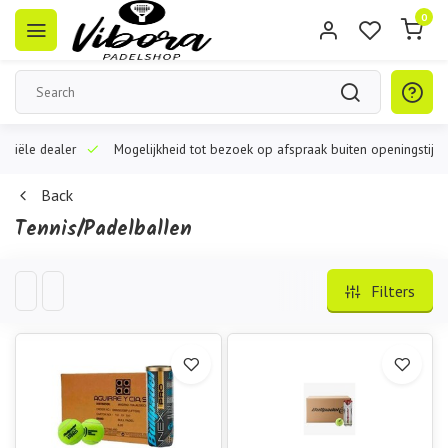
0
iële dealer
Mogelijkheid tot bezoek op afspraak buiten openingstijden
Back
Tennis/Padelballen
Filters