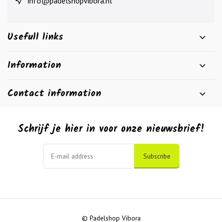
info@padelshopvibora.nl
Usefull links
Information
Contact information
Schrijf je hier in voor onze nieuwsbrief!
Subscribe
© Padelshop Vibora