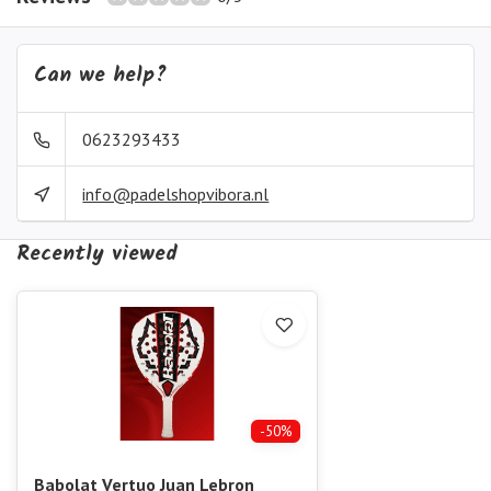
Can we help?
0623293433
info@padelshopvibora.nl
Recently viewed
-50%
Babolat Vertuo Juan Lebron