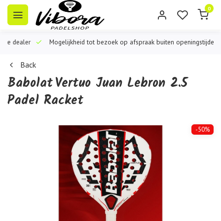
0
iële dealer
Mogelijkheid tot bezoek op afspraak buiten openingstijden
Back
Babolat
Vertuo Juan Lebron 2.5
Padel Racket
-50%