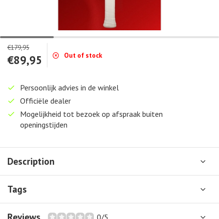
€179,95
Out of stock
€89,95
Persoonlijk advies in de winkel
Officiële dealer
Mogelijkheid tot bezoek op afspraak buiten
openingstijden
Description
Tags
Reviews
0/5