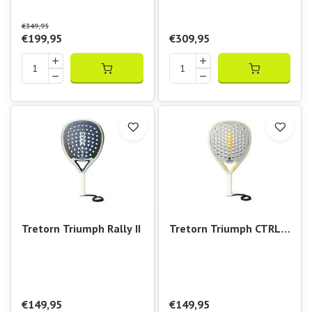
€349,95
€199,95
€309,95
Tretorn Triumph Rally II
Tretorn Triumph CTRL
Light
€149,95
€149,95