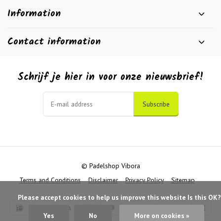
Information
Contact information
Schrijf je hier in voor onze nieuwsbrief!
Subscribe
© Padelshop Vibora
Terms and Conditions
Disclaimer
Privacy Policy
Sitemap
            Please accept cookies to help us improve this website Is this OK?

Yes
No
More on cookies »