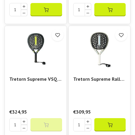
Tretorn Supreme VSQZ
Tretorn Supreme Rally
Padel Racket
II
€324,95
€309,95