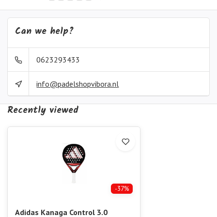
Can we help?
0623293433
info@padelshopvibora.nl
Recently viewed
-37%
Adidas Kanaga Control 3.0