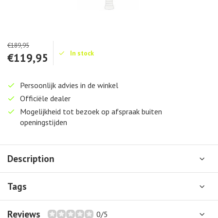
€189,95
In stock
€119,95
Persoonlijk advies in de winkel
Officiële dealer
Mogelijkheid tot bezoek op afspraak buiten
openingstijden
Description
Tags
Reviews
0/5