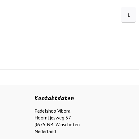
1
Kontaktdaten
Padelshop Vibora
Hoorntjesweg 57
9675 NB, Winschoten
Nederland