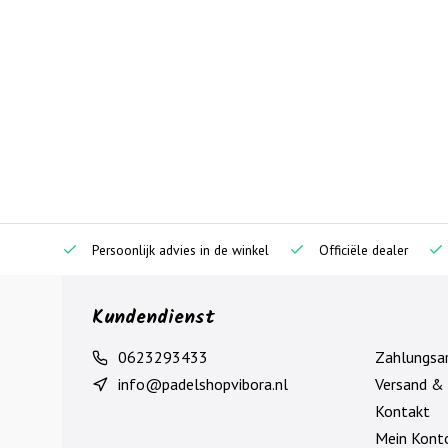
Persoonlijk advies in de winkel
Officiële dealer
Kundendienst
0623293433
Zahlungsa
info@padelshopvibora.nl
Versand &
Kontakt
Mein Kont