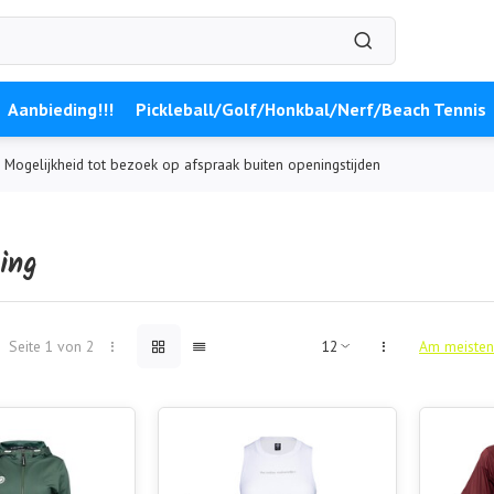
Aanbieding!!!
Pickleball/Golf/Honkbal/Nerf/Beach Tennis
Mogelijkheid tot bezoek op afspraak buiten openingstijden
ing
Seite 1 von 2
Am meisten