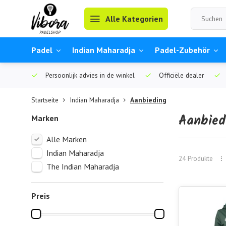
Alle Kategorien
Padel
Indian Maharadja
Padel-Zubehör
Persoonlijk advies in de winkel
Officiële dealer
Startseite
Indian Maharadja
Aanbieding
Aanbied
Marken
Alle Marken
Indian Maharadja
24 Produkte
The Indian Maharadja
Preis