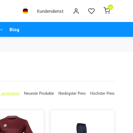
0
Kundendienst
Blog
 angesehen
Neueste Produkte
Niedrigster Preis
Höchster Preis