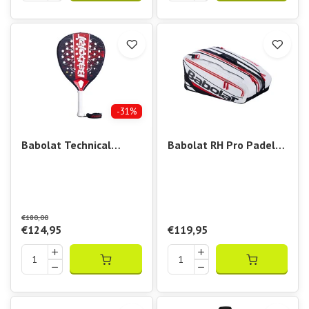
-31%
Babolat Technical
Babolat RH Pro Padel
Vertuo
Technical
€180,00
€124,95
€119,95