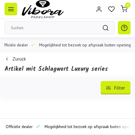
0
ciële dealer
Mogelijkheid tot bezoek op afspraak buiten openingstijden
Zurück
Artikel mit Schlagwort Luxury series
Filter
iciële dealer
Mogelijkheid tot bezoek op afspraak buiten openingstijd