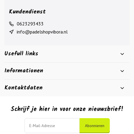
Kundendienst
0623293433
info@padelshopvibora.nl
Usefull links
Informationen
Kontaktdaten
Schrijf je hier in voor onze nieuwsbrief!
Abonnieren